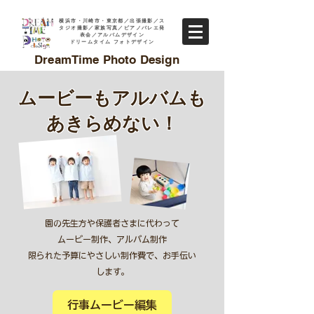
横浜市・川崎市・東京都／出張撮影／ス
タジオ撮影／家族写真／ピアノバレエ発
表会／アルバムデザイン
ドリームタイム フォトデザイン
DreamTime Photo Design
ムービーもアルバムも
あきらめない！
園の先生方や保護者さまに代わって
ムービー制作、アルバム制作
限られた予算にやさしい制作費で、お手伝い
します。
行事ムービー編集